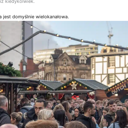
iż kiedykolwiek.
 jest domyślnie wielokanałowa.