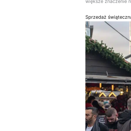
większe znaczenie n
Sprzedaż świąteczna