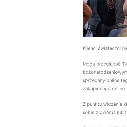
Klienci świąteczni 
Mogą przeglądać T
bożonarodzeniowym n
sprzedany online te
zakupionego online.
Z punktu widzenia kl
sobie z dwoma lub 