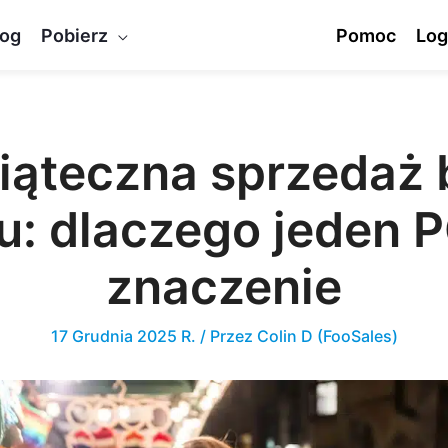
log
Pobierz
Pomoc
Log
iąteczna sprzedaż 
u: dlaczego jeden 
znaczenie
17 Grudnia 2025 R.
/ Przez
Colin D (FooSales)