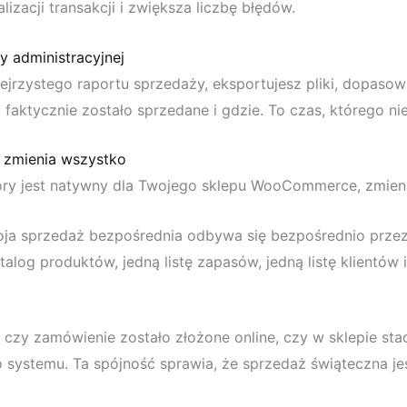
lizacji transakcji i zwiększa liczbę błędów.
cy administracyjnej
ejrzystego raportu sprzedaży, eksportujesz pliki, dopasow
o faktycznie zostało sprzedane i gdzie. To czas, którego n
 zmienia wszystko
ry jest natywny dla Twojego sklepu WooCommerce, zmienia
oja sprzedaż bezpośrednia odbywa się bezpośrednio pr
alog produktów, jedną listę zapasów, jedną listę klientów 
 czy zamówienie zostało złożone online, czy w sklepie stac
systemu. Ta spójność sprawia, że sprzedaż świąteczna jes