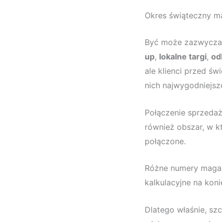
Okres świąteczny m
Być może zazwyczaj
up
,
lokalne targi
,
od
ale klienci przed św
nich najwygodniejsz
Połączenie sprzedaż
również obszar, w k
połączone.
Różne numery magaz
kalkulacyjne na koni
Dlatego właśnie, szc