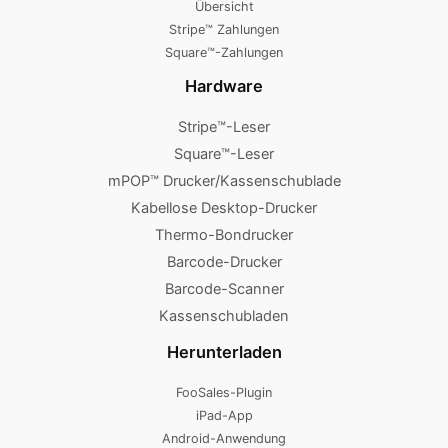
Übersicht
Stripe™ Zahlungen
Square™-Zahlungen
Hardware
Stripe™-Leser
Square™-Leser
mPOP™ Drucker/Kassenschublade
Kabellose Desktop-Drucker
Thermo-Bondrucker
Barcode-Drucker
Barcode-Scanner
Kassenschubladen
Herunterladen
FooSales-Plugin
iPad-App
Android-Anwendung