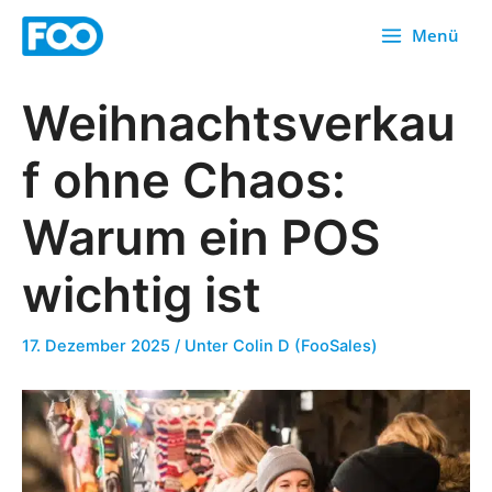
Zum
Menü
Inhalt
springen
Weihnachtsverkau
f ohne Chaos:
Warum ein POS
wichtig ist
17. Dezember 2025
/ Unter
Colin D (FooSales)