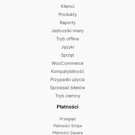
Klienci
Produkty
Raporty
Jednostki miary
Tryb offline
Języki
Sprzęt
WooCommerce
Kompatybilność
Przypadki użycia
Sprzedaż biletów
Tryb ciemny
Płatności
Przegląd
Płatności Stripe
Płatności Square