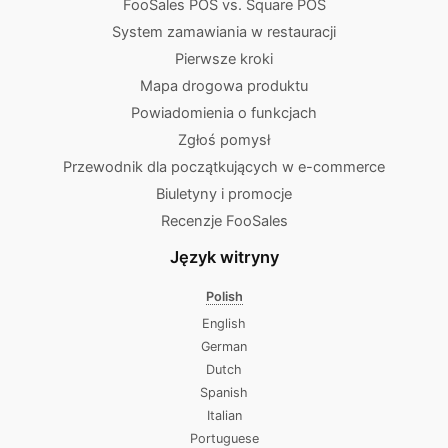
FooSales POS vs. Square POS
System zamawiania w restauracji
Pierwsze kroki
Mapa drogowa produktu
Powiadomienia o funkcjach
Zgłoś pomysł
Przewodnik dla początkujących w e-commerce
Biuletyny i promocje
Recenzje FooSales
Język witryny
Polish
English
German
Dutch
Spanish
Italian
Portuguese