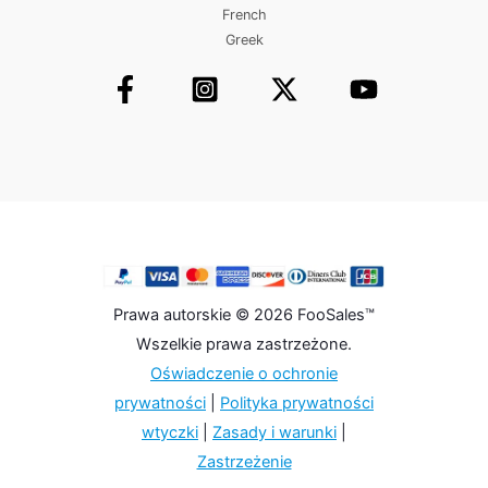
French
Greek
Prawa autorskie © 2026 FooSales™
Wszelkie prawa zastrzeżone.
Oświadczenie o ochronie
prywatności
|
Polityka prywatności
wtyczki
|
Zasady i warunki
|
Zastrzeżenie