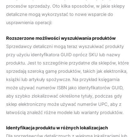
procesów sprzedaży. Oto kilka sposobów, w jakie sklepy
detaliczne mogą wykorzystać to nowe wsparcie do
usprawnienia operacji:
Rozszerzone możliwości wyszukiwania produktów
Sprzedawcy detaliczni mogą teraz wyszukiwać produkty
przy użyciu identyfikatora GUID oprócz SKU lub nazwy
produktu. Jest to szczególnie przydatne dla sklepów, które
sprzedają szeroką gamę produktów, takich jak elektronika,
książki lub artykuły spożywcze. Na przykład księgarnia
może używać numerów ISBN jako identyfikatorów GUID,
aby szybko zlokalizować określone tytuły, podczas gdy
sklep elektroniczny może używać numerów UPC, aby z
łatwością znaleźć różne modele lub warianty produktów.
Identyfikacja produktu w różnych lokalizacjach
Dla sprzedawców detalicznych z wieloma lokalizacjami lub