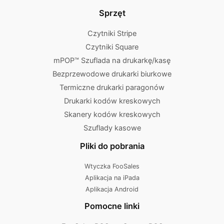
Sprzęt
Czytniki Stripe
Czytniki Square
mPOP™ Szuflada na drukarkę/kasę
Bezprzewodowe drukarki biurkowe
Termiczne drukarki paragonów
Drukarki kodów kreskowych
Skanery kodów kreskowych
Szuflady kasowe
Pliki do pobrania
Wtyczka FooSales
Aplikacja na iPada
Aplikacja Android
Pomocne linki