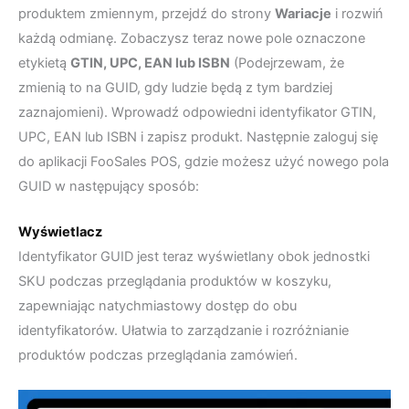
produktem zmiennym, przejdź do strony
Wariacje
i rozwiń
każdą odmianę. Zobaczysz teraz nowe pole oznaczone
etykietą
GTIN, UPC, EAN lub ISBN
(Podejrzewam, że
zmienią to na GUID, gdy ludzie będą z tym bardziej
zaznajomieni). Wprowadź odpowiedni identyfikator GTIN,
UPC, EAN lub ISBN i zapisz produkt. Następnie zaloguj się
do aplikacji FooSales POS, gdzie możesz użyć nowego pola
GUID w następujący sposób:
Wyświetlacz
Identyfikator GUID jest teraz wyświetlany obok jednostki
SKU podczas przeglądania produktów w koszyku,
zapewniając natychmiastowy dostęp do obu
identyfikatorów. Ułatwia to zarządzanie i rozróżnianie
produktów podczas przeglądania zamówień.