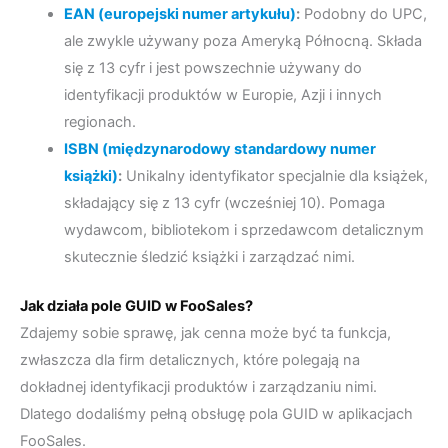
EAN (europejski numer artykułu)
:
Podobny do UPC,
ale zwykle używany poza Ameryką Północną. Składa
się z 13 cyfr i jest powszechnie używany do
identyfikacji produktów w Europie, Azji i innych
regionach.
ISBN (międzynarodowy standardowy numer
książki)
:
Unikalny identyfikator specjalnie dla książek,
składający się z 13 cyfr (wcześniej 10). Pomaga
wydawcom, bibliotekom i sprzedawcom detalicznym
skutecznie śledzić książki i zarządzać nimi.
Jak działa pole GUID w FooSales?
Zdajemy sobie sprawę, jak cenna może być ta funkcja,
zwłaszcza dla firm detalicznych, które polegają na
dokładnej identyfikacji produktów i zarządzaniu nimi.
Dlatego dodaliśmy pełną obsługę pola GUID w aplikacjach
FooSales.