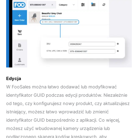
Edycja
W FooSales można łatwo dodawać lub modyfikować
identyfikator GUID podczas edycji produktów. Niezależnie
od tego, czy konfigurujesz nowy produkt, czy aktualizujesz
istniejący, możesz łatwo wprowadzić lub zmienić
identyfikator GUID bezpośrednio z aplikacji. Co więcej,
możesz użyć wbudowanej kamery urządzenia lub
podłączonego skanera kodów kreskowych, aby