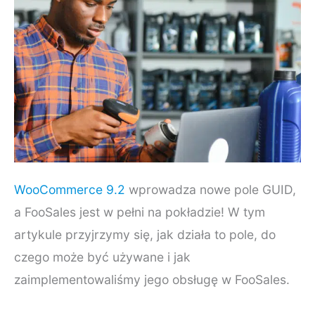
WooCommerce 9.2
wprowadza nowe pole GUID,
a FooSales jest w pełni na pokładzie! W tym
artykule przyjrzymy się, jak działa to pole, do
czego może być używane i jak
zaimplementowaliśmy jego obsługę w FooSales.