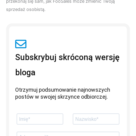
przekonaj się sam, jak FooSales może zmienić Twoją
sprzedaż osobistą.
Subskrybuj skróconą wersję
bloga
Otrzymuj podsumowanie najnowszych
postów w swojej skrzynce odbiorczej.