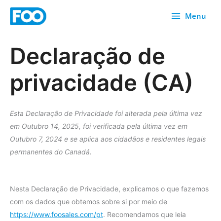
Saltar
Menu
para
o
conteúdo
Declaração de
privacidade (CA)
Esta Declaração de Privacidade foi alterada pela última vez
em Outubro 14, 2025, foi verificada pela última vez em
Outubro 7, 2024 e se aplica aos cidadãos e residentes legais
permanentes do Canadá.
Nesta Declaração de Privacidade, explicamos o que fazemos
com os dados que obtemos sobre si por meio de
https://www.foosales.com/pt
. Recomendamos que leia