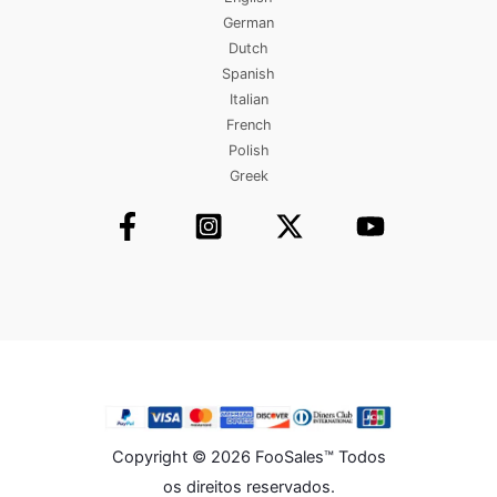
German
Dutch
Spanish
Italian
French
Polish
Greek
Copyright © 2026 FooSales™ Todos
os direitos reservados.