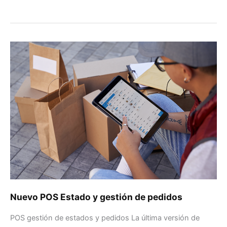
Nuevo
POS
Estado
y
gestión
de
pedidos
Nuevo POS Estado y gestión de pedidos
POS gestión de estados y pedidos La última versión de