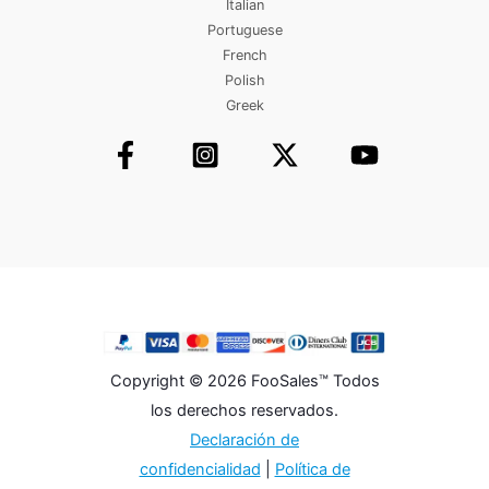
Italian
Portuguese
French
Polish
Greek
Copyright © 2026 FooSales™ Todos
los derechos reservados.
Declaración de
confidencialidad
|
Política de