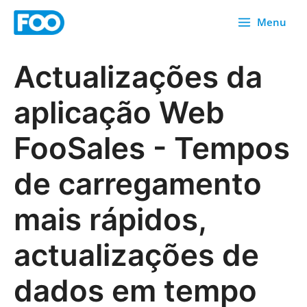
Saltar
Menu
para
o
conteúdo
Actualizações da
aplicação Web
FooSales - Tempos
de carregamento
mais rápidos,
actualizações de
dados em tempo