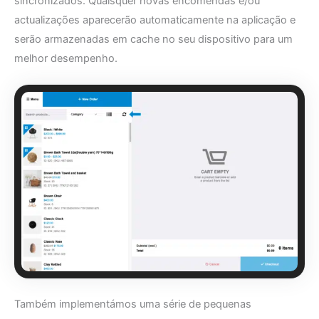
sincronizados. Quaisquer novas encomendas e/ou
actualizações aparecerão automaticamente na aplicação e
serão armazenadas em cache no seu dispositivo para um
melhor desempenho.
Também implementámos uma série de pequenas