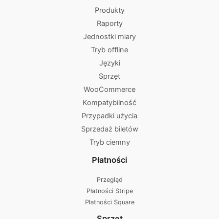
Produkty
Raporty
Jednostki miary
Tryb offline
Języki
Sprzęt
WooCommerce
Kompatybilność
Przypadki użycia
Sprzedaż biletów
Tryb ciemny
Płatności
Przegląd
Płatności Stripe
Płatności Square
Sprzęt