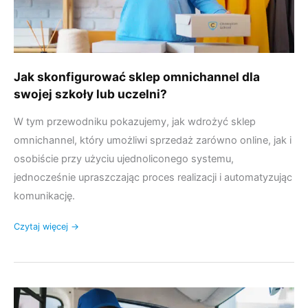
Jak skonfigurować sklep omnichannel dla
swojej szkoły lub uczelni?
W tym przewodniku pokazujemy, jak wdrożyć sklep
omnichannel, który umożliwi sprzedaż zarówno online, jak i
osobiście przy użyciu ujednoliconego systemu,
jednocześnie upraszczając proces realizacji i automatyzując
komunikację.
Czytaj więcej →
Jak