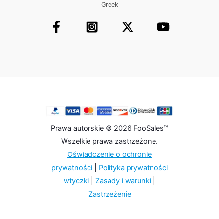
Greek
Prawa autorskie © 2026 FooSales™
Wszelkie prawa zastrzeżone.
Oświadczenie o ochronie
prywatności
|
Polityka prywatności
wtyczki
|
Zasady i warunki
|
Zastrzeżenie