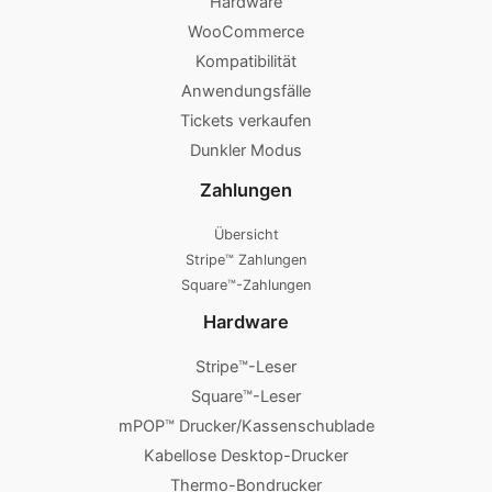
Hardware
WooCommerce
Kompatibilität
Anwendungsfälle
Tickets verkaufen
Dunkler Modus
Zahlungen
Übersicht
Stripe™ Zahlungen
Square™-Zahlungen
Hardware
Stripe™-Leser
Square™-Leser
mPOP™ Drucker/Kassenschublade
Kabellose Desktop-Drucker
Thermo-Bondrucker