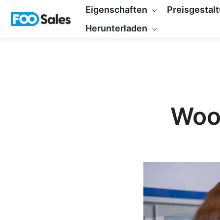
Zum
Eigenschaften
Preisgestal
Inhalt
Herunterladen
springen
Woo