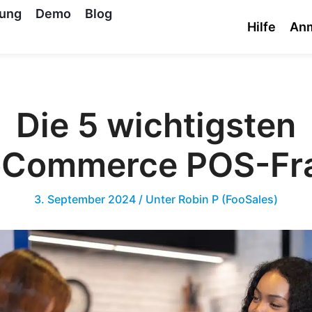
tung
Demo
Blog
Hilfe
An
Die 5 wichtigsten
Commerce POS-Fr
3. September 2024
/ Unter
Robin P (FooSales)