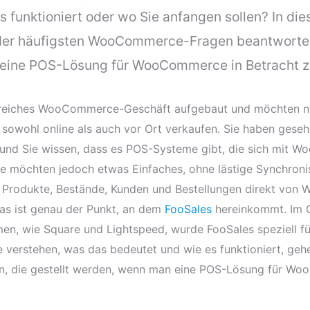
es funktioniert oder wo Sie anfangen sollen? In die
 der häufigsten WooCommerce-Fragen beantworte
e eine POS-Lösung für WooCommerce in Betracht z
lgreiches WooCommerce-Geschäft aufgebaut und möchten nu
 sowohl online als auch vor Ort verkaufen. Sie haben geseh
, und Sie wissen, dass es POS-Systeme gibt, die sich mit
Sie möchten jedoch etwas Einfaches, ohne lästige Synchron
re Produkte, Bestände, Kunden und Bestellungen direkt vo
as ist genau der Punkt, an dem
FooSales
hereinkommt. Im 
en, wie Square und Lightspeed, wurde FooSales speziell
e verstehen, was das bedeutet und wie es funktioniert, gehe
in, die gestellt werden, wenn man eine POS-Lösung für W