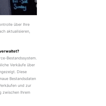
ntrolle über Ihre
ch aktualisieren,
verwaltet?
rce-Bestandssystem.
liche Verkäufe über
gezeigt. Diese
 genaue Bestandsdaten
Verkäufen und zur
g zwischen Ihrem