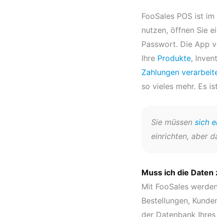
FooSales POS ist im
nutzen, öffnen Sie e
Passwort. Die App v
Ihre
Produkte
, Inven
Zahlungen verarbeit
so vieles mehr. Es is
Sie müssen
sich e
einrichten, aber d
Muss ich die Daten
Mit FooSales werden
Bestellungen, Kunde
der Datenbank Ihre