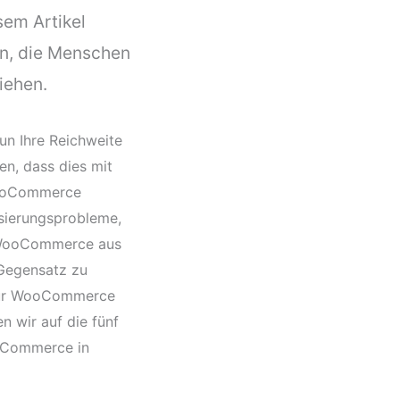
sem Artikel
n, die Menschen
iehen.
n Ihre Reichweite
en, dass dies mit
 WooCommerce
isierungsprobleme,
n WooCommerce aus
Gegensatz zu
 für WooCommerce
n wir auf die fünf
ooCommerce in