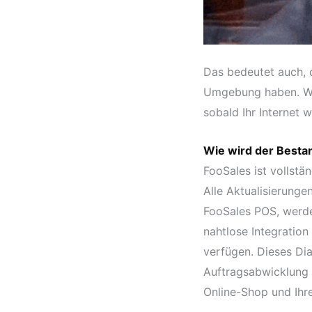
Das bedeutet auch, d
Umgebung haben. Wenn
sobald Ihr Internet 
Wie wird der Best
FooSales ist volls
Alle Aktualisierung
FooSales POS, werd
nahtlose Integration
verfügen. Dieses Di
Auftragsabwicklung 
Online-Shop und Ihre